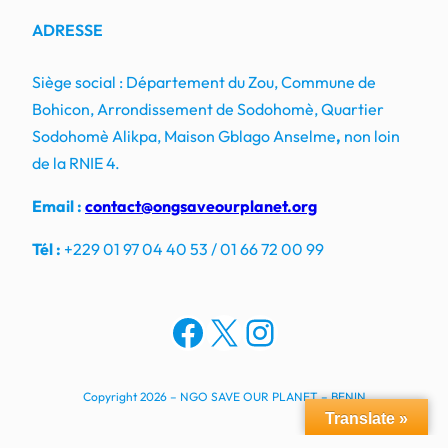
ADRESSE
Siège social : Département du Zou, Commune de
Bohicon, Arrondissement de Sodohomè, Quartier
Sodohomè Alikpa, Maison Gblago Anselme
,
non loin
de la RNIE 4.
Email :
contact@ongsaveourplanet.org
Tél :
+229 01 97 04 40 53 / 01 66 72 00 99
Facebook
X
Instagram
Copyright 2026 – NGO SAVE OUR PLANET – BENIN
Translate »