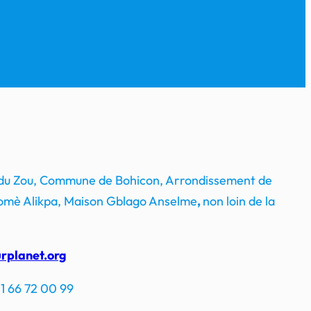
 du Zou, Commune de Bohicon, Arrondissement de
mè Alikpa, Maison Gblago Anselme
,
non loin de la
rplanet.org
1 66 72 00 99