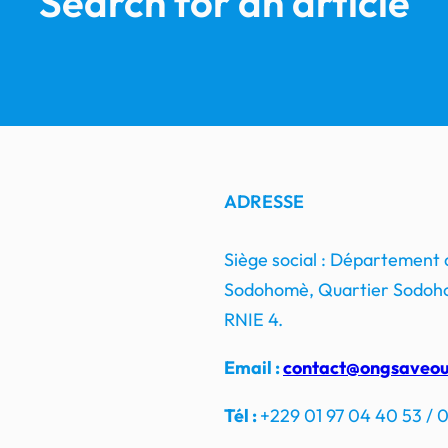
Search for an article
ADRESSE
Siège social : Département
Sodohomè, Quartier Sodoho
RNIE 4.
Email :
contact@ongsaveou
Tél :
+229 01 97 04 40 53 / 0