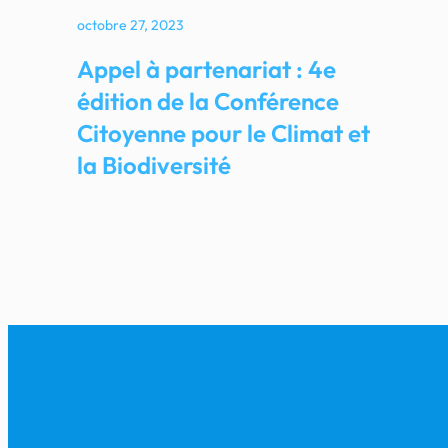
octobre 27, 2023
Appel à partenariat : 4e
édition de la Conférence
Citoyenne pour le Climat et
la Biodiversité