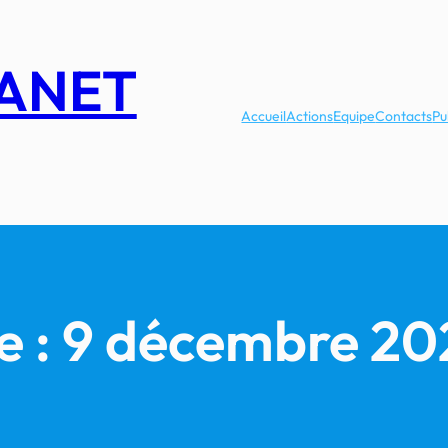
LANET
Accueil
Actions
Equipe
Contacts
Pu
e :
9 décembre 20