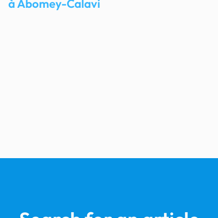
à Abomey-Calavi