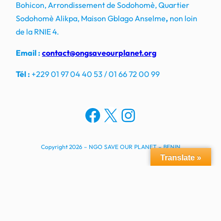
Bohicon, Arrondissement de Sodohomè, Quartier
Sodohomè Alikpa, Maison Gblago Anselme
,
non loin
de la RNIE 4.
Email :
contact@ongsaveourplanet.org
Tél :
+229 01 97 04 40 53 / 01 66 72 00 99
Facebook
X
Instagram
Copyright 2026 – NGO SAVE OUR PLANET – BENIN
Translate »