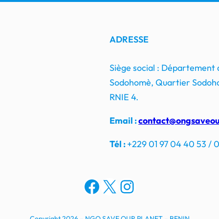
ADRESSE
Siège social : Département
Sodohomè, Quartier Sodoho
RNIE 4.
Email :
contact@ongsaveou
Tél :
+229 01 97 04 40 53 / 0
Facebook
X
Instagram
Copyright 2026 – NGO SAVE OUR PLANET – BENIN