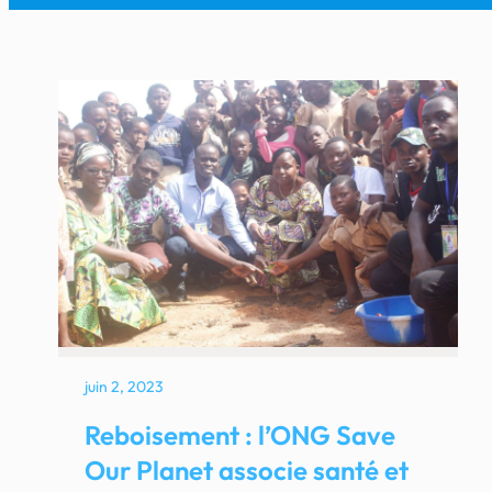
juin 2, 2023
Reboisement : l’ONG Save
Our Planet associe santé et