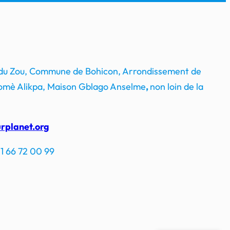
 du Zou, Commune de Bohicon, Arrondissement de
mè Alikpa, Maison Gblago Anselme
,
non loin de la
rplanet.org
1 66 72 00 99