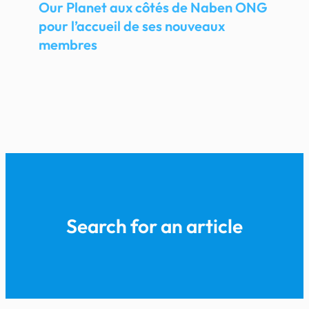
Our Planet aux côtés de Naben ONG
pour l’accueil de ses nouveaux
membres
Search for an article