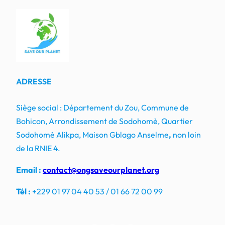
ADRESSE
Siège social : Département du Zou, Commune de
Bohicon, Arrondissement de Sodohomè, Quartier
Sodohomè Alikpa, Maison Gblago Anselme
,
non loin
de la RNIE 4.
Email :
contact@ongsaveourplanet.org
Tél :
+229 01 97 04 40 53 / 01 66 72 00 99