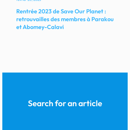
Rentrée 2023 de Save Our Planet :
retrouvailles des membres à Parakou
et Abomey-Calavi
Search for an article