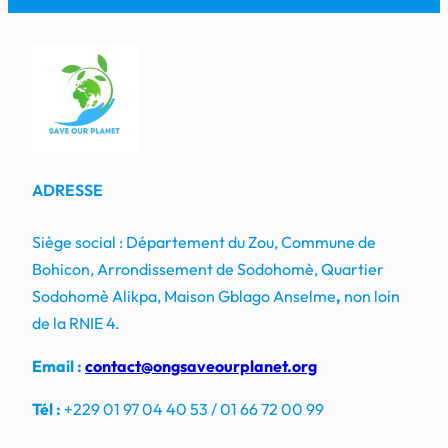
ADRESSE
Siège social : Département du Zou, Commune de
Bohicon, Arrondissement de Sodohomè, Quartier
Sodohomè Alikpa, Maison Gblago Anselme
,
non loin
de la RNIE 4.
Email :
contact@ongsaveourplanet.org
Tél :
+229 01 97 04 40 53 / 01 66 72 00 99