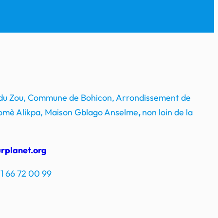
 du Zou, Commune de Bohicon, Arrondissement de
mè Alikpa, Maison Gblago Anselme
,
non loin de la
rplanet.org
1 66 72 00 99