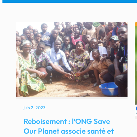
juin 2, 2023
Reboisement : l’ONG Save
Our Planet associe santé et