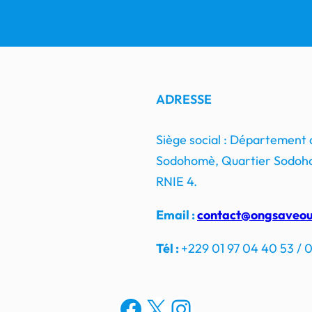
ADRESSE
Siège social : Département
Sodohomè, Quartier Sodoho
RNIE 4.
Email :
contact@ongsaveou
Tél :
+229 01 97 04 40 53 / 0
Facebook
X
Instagram