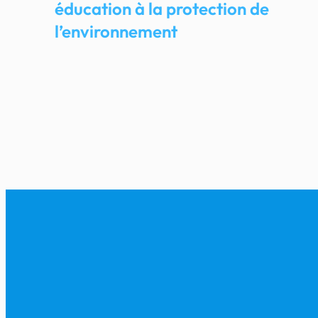
éducation à la protection de
l’environnement