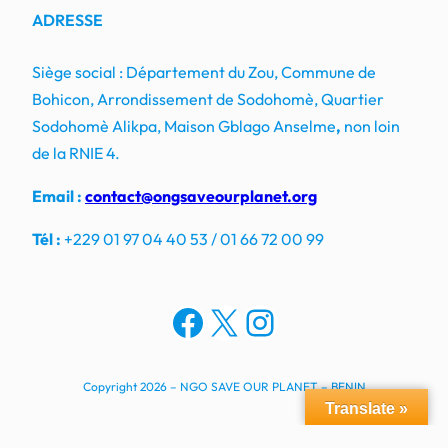
ADRESSE
Siège social : Département du Zou, Commune de
Bohicon, Arrondissement de Sodohomè, Quartier
Sodohomè Alikpa, Maison Gblago Anselme
,
non loin
de la RNIE 4.
Email :
contact@ongsaveourplanet.org
Tél :
+229 01 97 04 40 53 / 01 66 72 00 99
Facebook
X
Instagram
Copyright 2026 – NGO SAVE OUR PLANET – BENIN
Translate »