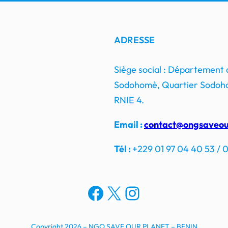
ADRESSE
Siège social : Département
Sodohomè, Quartier Sodoho
RNIE 4.
Email :
contact@ongsaveou
Tél :
+229 01 97 04 40 53 / 0
Facebook
X
Instagram
Copyright 2026 – NGO SAVE OUR PLANET – BENIN