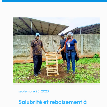
septembre 25, 2023
Salubrité et reboisement à