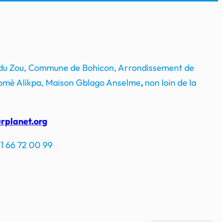
 du Zou, Commune de Bohicon, Arrondissement de
mè Alikpa, Maison Gblago Anselme
,
non loin de la
rplanet.org
1 66 72 00 99