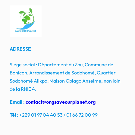
ADRESSE
Siège social : Département du Zou, Commune de
Bohicon, Arrondissement de Sodohomè, Quartier
Sodohomè Alikpa, Maison Gblago Anselme
,
non loin
de la RNIE 4.
Email :
contact@ongsaveourplanet.org
Tél :
+229 01 97 04 40 53 / 01 66 72 00 99