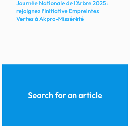
Journée Nationale de l’Arbre 2025 :
rejoignez l’initiative Empreintes
Vertes à Akpro-Missérété
Search for an article