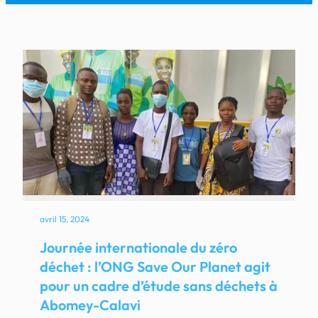
avril 15, 2024
Journée internationale du zéro
déchet : l’ONG Save Our Planet agit
pour un cadre d’étude sans déchets à
Abomey-Calavi