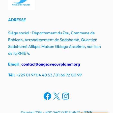
ADRESSE
Siège social : Département du Zou, Commune de
Bohicon, Arrondissement de Sodohomè, Quartier
Sodohomè Alikpa, Maison Gblago Anselme
,
non loin
de la RNIE 4.
Email :
contact@ongsaveourplanet.org
Tél :
+229 01 97 04 40 53 / 01 66 72 00 99
Facebook
X
Instagram
Copyright 2026 – NGO SAVE OUR PLANET – BENIN