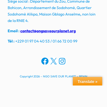
Siège social : Département du Zou, Commune de
Bohicon, Arrondissement de Sodohomè, Quartier
Sodohomè Alikpa, Maison Gblago Anselme
,
non loin
de la RNIE 4.
Email :
contact@ongsaveourplanet.org
Tél :
+229 01 97 04 40 53 / 01 66 72 00 99
Facebook
X
Instagram
Copyright 2026 – NGO SAVE OUR PLANET – BENIN
Translate »