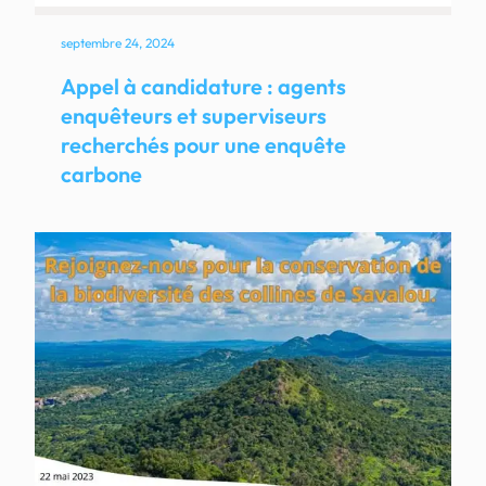
septembre 24, 2024
Appel à candidature : agents
enquêteurs et superviseurs
recherchés pour une enquête
carbone