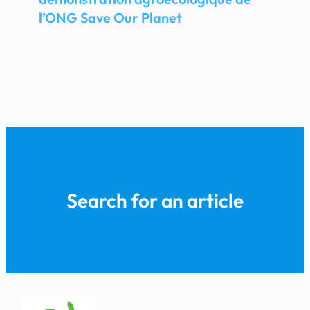
l’ONG Save Our Planet
Search for an article