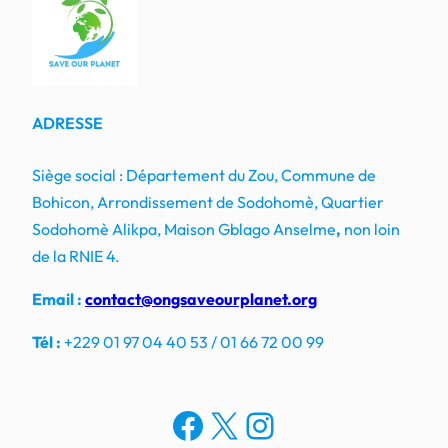
ADRESSE
Siège social : Département du Zou, Commune de
Bohicon, Arrondissement de Sodohomè, Quartier
Sodohomè Alikpa, Maison Gblago Anselme
,
non loin
de la RNIE 4.
Email :
contact@ongsaveourplanet.org
Tél :
+229 01 97 04 40 53 / 01 66 72 00 99
Facebook
X
Instagram