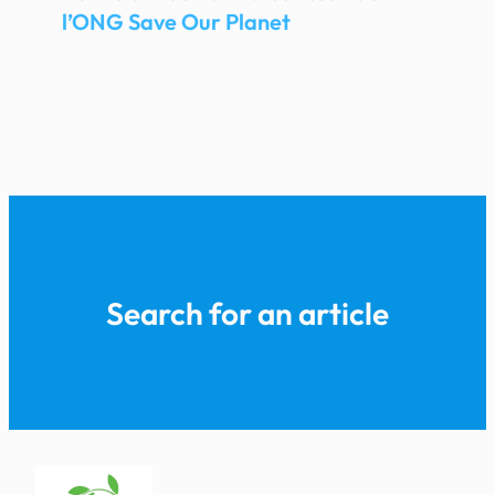
l’ONG Save Our Planet
Search for an article