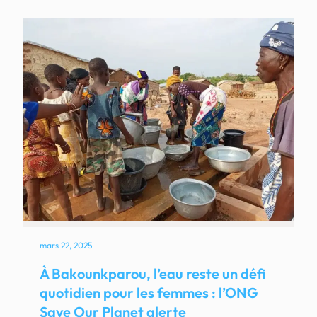
mars 22, 2025
À Bakounkparou, l’eau reste un défi
quotidien pour les femmes : l’ONG
Save Our Planet alerte