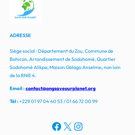
ADRESSE
Siège social : Département du Zou, Commune de
Bohicon, Arrondissement de Sodohomè, Quartier
Sodohomè Alikpa, Maison Gblago Anselme
,
non loin
de la RNIE 4.
Email :
contact@ongsaveourplanet.org
Tél :
+229 01 97 04 40 53 / 01 66 72 00 99
Facebook
X
Instagram