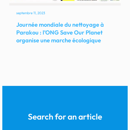
septembre 11, 2023
Journée mondiale du nettoyage à
Parakou : l’ONG Save Our Planet
organise une marche écologique
Search for an article