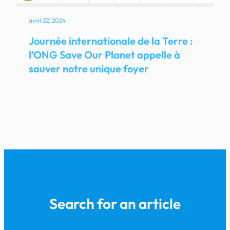
avril 22, 2024
Journée internationale de la Terre :
l’ONG Save Our Planet appelle à
sauver notre unique foyer
Search for an article