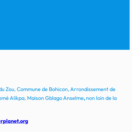
 du Zou, Commune de Bohicon, Arrondissement de
mè Alikpa, Maison Gblago Anselme
,
non loin de la
rplanet.org