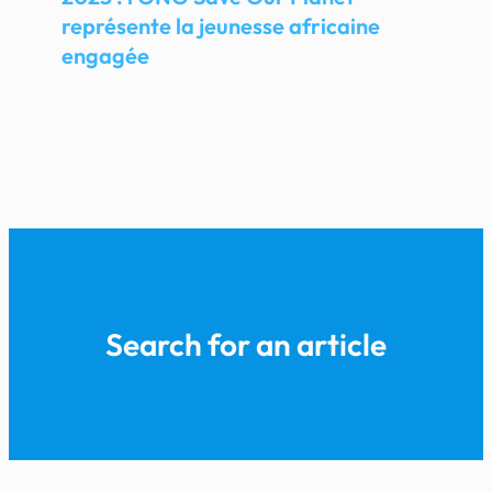
représente la jeunesse africaine
engagée
Search for an article