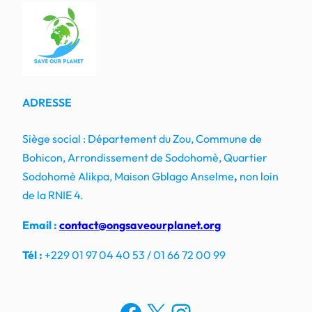
ADRESSE
Siège social : Département du Zou, Commune de
Bohicon, Arrondissement de Sodohomè, Quartier
Sodohomè Alikpa, Maison Gblago Anselme
,
non loin
de la RNIE 4.
Email :
contact@ongsaveourplanet.org
Tél :
+229 01 97 04 40 53 / 01 66 72 00 99