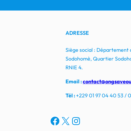
ADRESSE
Siège social : Département
Sodohomè, Quartier Sodoho
RNIE 4.
Email :
contact@ongsaveou
Tél :
+229 01 97 04 40 53 / 0
Facebook
X
Instagram