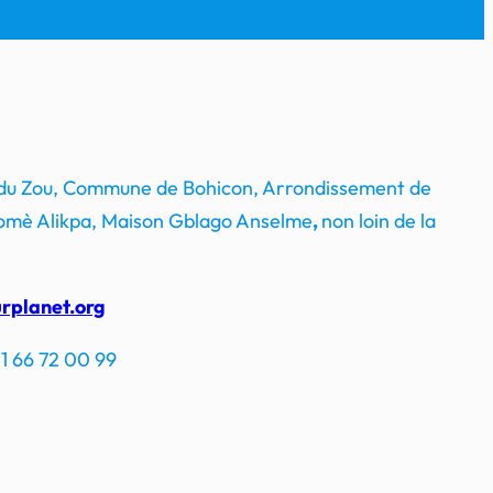
 du Zou, Commune de Bohicon, Arrondissement de
mè Alikpa, Maison Gblago Anselme
,
non loin de la
rplanet.org
1 66 72 00 99