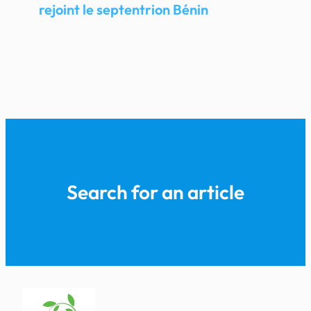
rejoint le septentrion Bénin
Search for an article