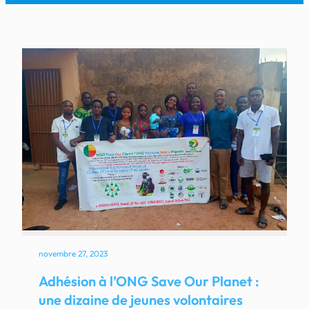
novembre 27, 2023
Adhésion à l’ONG Save Our Planet :
une dizaine de jeunes volontaires