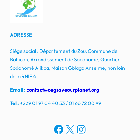
ADRESSE
Siège social : Département du Zou, Commune de
Bohicon, Arrondissement de Sodohomè, Quartier
Sodohomè Alikpa, Maison Gblago Anselme
,
non loin
de la RNIE 4.
Email :
contact@ongsaveourplanet.org
Tél :
+229 01 97 04 40 53 / 01 66 72 00 99
Facebook
X
Instagram