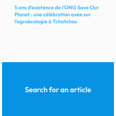
5 ans d’existence de l’ONG Save Our
Planet : une célébration axée sur
l’agroécologie à Tchatchou
Search for an article