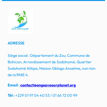
ADRESSE
Siège social : Département du Zou, Commune de
Bohicon, Arrondissement de Sodohomè, Quartier
Sodohomè Alikpa, Maison Gblago Anselme
,
non loin
de la RNIE 4.
Email :
contact@ongsaveourplanet.org
Tél :
+229 01 97 04 40 53 / 01 66 72 00 99