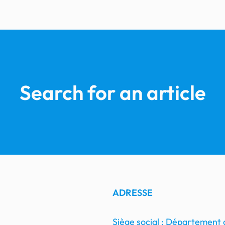
Search for an article
ADRESSE
Siège social : Département