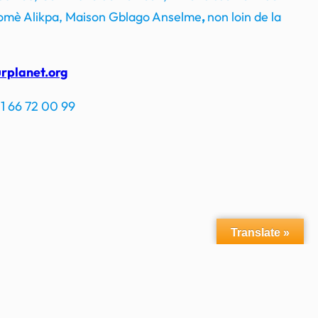
mè Alikpa, Maison Gblago Anselme
,
non loin de la
rplanet.org
1 66 72 00 99
Translate »