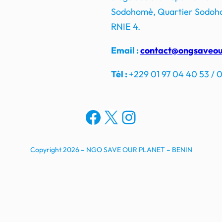
Sodohomè, Quartier Sodoho
RNIE 4.
Email :
contact@ongsaveou
Tél :
+229 01 97 04 40 53 / 0
Facebook
X
Instagram
Copyright 2026 – NGO SAVE OUR PLANET – BENIN