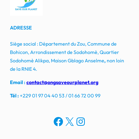
ADRESSE
Siège social : Département du Zou, Commune de
Bohicon, Arrondissement de Sodohomè, Quartier
Sodohomè Alikpa, Maison Gblago Anselme
,
non loin
de la RNIE 4.
Email :
contact@ongsaveourplanet.org
Tél :
+229 01 97 04 40 53 / 01 66 72 00 99
Facebook
X
Instagram