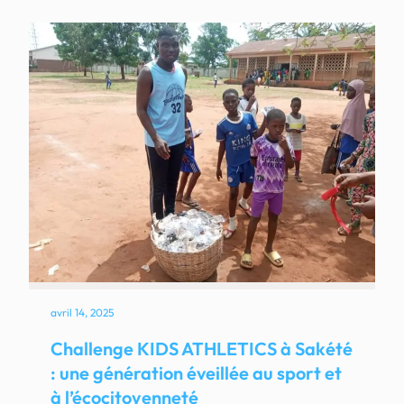
avril 14, 2025
Challenge KIDS ATHLETICS à Sakété
: une génération éveillée au sport et
à l’écocitoyenneté