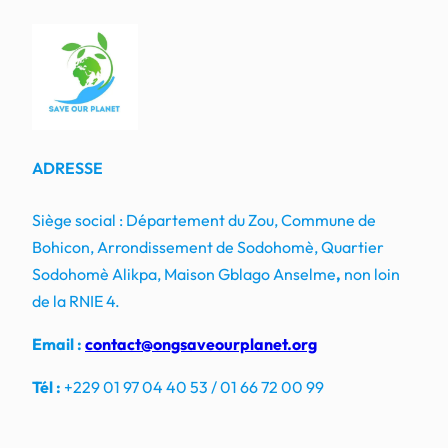
ADRESSE
Siège social : Département du Zou, Commune de
Bohicon, Arrondissement de Sodohomè, Quartier
Sodohomè Alikpa, Maison Gblago Anselme
,
non loin
de la RNIE 4.
Email :
contact@ongsaveourplanet.org
Tél :
+229 01 97 04 40 53 / 01 66 72 00 99