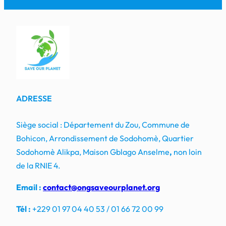
ADRESSE
Siège social : Département du Zou, Commune de
Bohicon, Arrondissement de Sodohomè, Quartier
Sodohomè Alikpa, Maison Gblago Anselme
,
non loin
de la RNIE 4.
Email :
contact@ongsaveourplanet.org
Tél :
+229 01 97 04 40 53 / 01 66 72 00 99