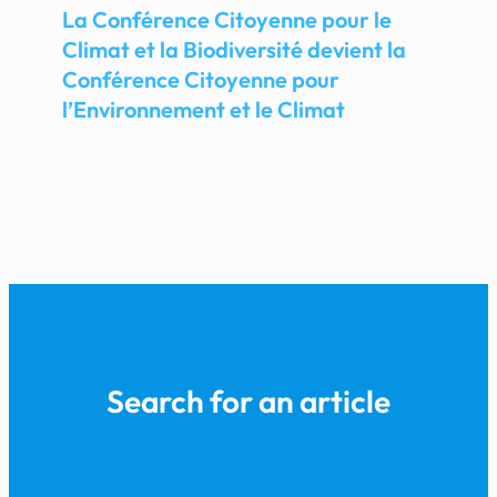
La Conférence Citoyenne pour le
Climat et la Biodiversité devient la
Conférence Citoyenne pour
l’Environnement et le Climat
Search for an article