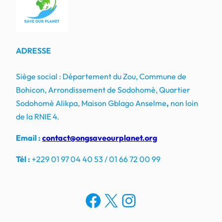
ADRESSE
Siège social : Département du Zou, Commune de
Bohicon, Arrondissement de Sodohomè, Quartier
Sodohomè Alikpa, Maison Gblago Anselme
,
non loin
de la RNIE 4.
Email :
contact@ongsaveourplanet.org
Tél :
+229 01 97 04 40 53 / 01 66 72 00 99
Facebook
X
Instagram