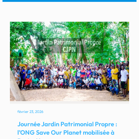
février 23, 2026
Journée Jardin Patrimonial Propre :
l’ONG Save Our Planet mobilisée à