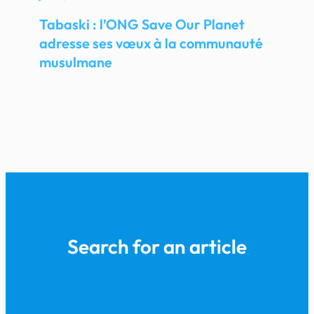
Tabaski : l’ONG Save Our Planet
adresse ses vœux à la communauté
musulmane
Search for an article