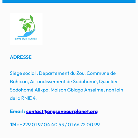
ADRESSE
Siège social : Département du Zou, Commune de
Bohicon, Arrondissement de Sodohomè, Quartier
Sodohomè Alikpa, Maison Gblago Anselme
,
non loin
de la RNIE 4.
Email :
contact@ongsaveourplanet.org
Tél :
+229 01 97 04 40 53 / 01 66 72 00 99