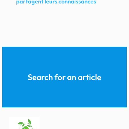
partagent leurs connaissances
Search for an article