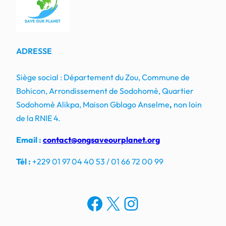
ADRESSE
Siège social : Département du Zou, Commune de
Bohicon, Arrondissement de Sodohomè, Quartier
Sodohomè Alikpa, Maison Gblago Anselme
,
non loin
de la RNIE 4.
Email :
contact@ongsaveourplanet.org
Tél :
+229 01 97 04 40 53 / 01 66 72 00 99
Facebook
X
Instagram