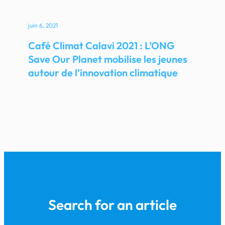
juin 6, 2021
Café Climat Calavi 2021 : L’ONG
Save Our Planet mobilise les jeunes
autour de l’innovation climatique
Search for an article