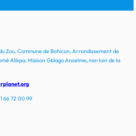
 du Zou, Commune de Bohicon, Arrondissement de
mè Alikpa, Maison Gblago Anselme
,
non loin de la
rplanet.org
1 66 72 00 99