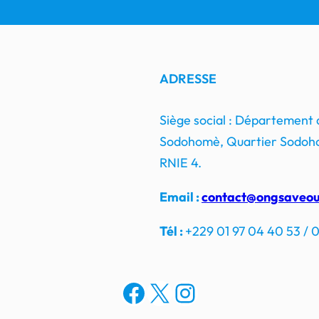
ADRESSE
Siège social : Département
Sodohomè, Quartier Sodoho
RNIE 4.
Email :
contact@ongsaveou
Tél :
+229 01 97 04 40 53 / 0
Facebook
X
Instagram