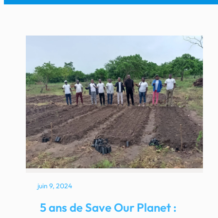
juin 9, 2024
5 ans de Save Our Planet :