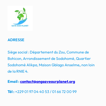
ADRESSE
Siège social : Département du Zou, Commune de
Bohicon, Arrondissement de Sodohomè, Quartier
Sodohomè Alikpa, Maison Gblago Anselme
,
non loin
de la RNIE 4.
Email :
contact@ongsaveourplanet.org
Tél :
+229 01 97 04 40 53 / 01 66 72 00 99