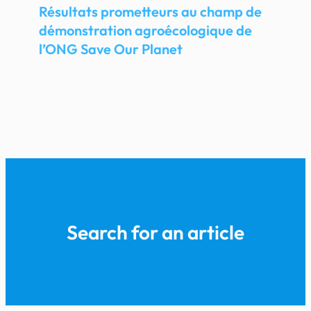
Résultats prometteurs au champ de
démonstration agroécologique de
l’ONG Save Our Planet
Search for an article