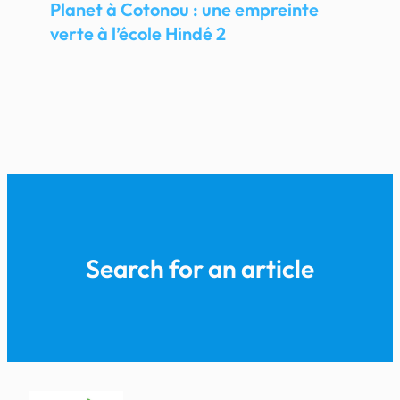
Planet à Cotonou : une empreinte
verte à l’école Hindé 2
Search for an article