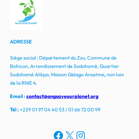
ADRESSE
Siège social : Département du Zou, Commune de
Bohicon, Arrondissement de Sodohomè, Quartier
Sodohomè Alikpa, Maison Gblago Anselme
,
non loin
de la RNIE 4.
Email :
contact@ongsaveourplanet.org
Tél :
+229 01 97 04 40 53 / 01 66 72 00 99
Facebook
X
Instagram