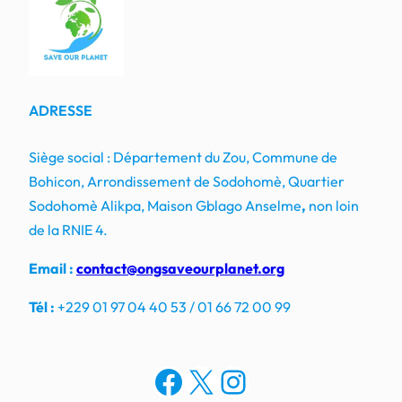
ADRESSE
Siège social : Département du Zou, Commune de
Bohicon, Arrondissement de Sodohomè, Quartier
Sodohomè Alikpa, Maison Gblago Anselme
,
non loin
de la RNIE 4.
Email :
contact@ongsaveourplanet.org
Tél :
+229 01 97 04 40 53 / 01 66 72 00 99
Facebook
X
Instagram