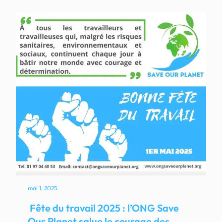
mai 1, 2025
Fête du travail 2025 : l’ONG Save
Our Planet salue le courage des