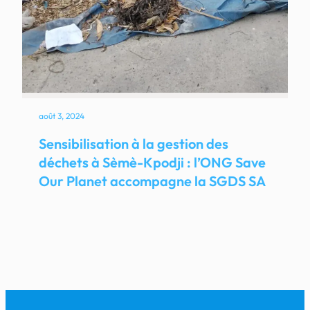
août 3, 2024
Sensibilisation à la gestion des
déchets à Sèmè-Kpodji : l’ONG Save
Our Planet accompagne la SGDS SA