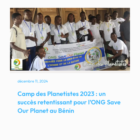
décembre 11, 2024
Camp des Planetistes 2023 : un
succès retentissant pour l’ONG Save
Our Planet au Bénin