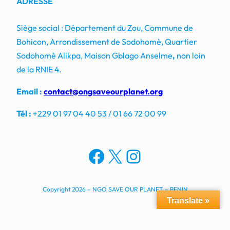
ADRESSE
Siège social : Département du Zou, Commune de
Bohicon, Arrondissement de Sodohomè, Quartier
Sodohomè Alikpa, Maison Gblago Anselme
,
non loin
de la RNIE 4.
Email :
contact@ongsaveourplanet.org
Tél :
+229 01 97 04 40 53 / 01 66 72 00 99
Facebook
X
Instagram
Copyright 2026 – NGO SAVE OUR PLANET – BENIN
Translate »