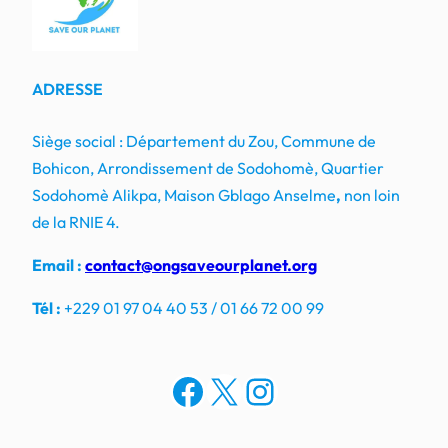
ADRESSE
Siège social : Département du Zou, Commune de
Bohicon, Arrondissement de Sodohomè, Quartier
Sodohomè Alikpa, Maison Gblago Anselme
,
non loin
de la RNIE 4.
Email :
contact@ongsaveourplanet.org
Tél :
+229 01 97 04 40 53 / 01 66 72 00 99
Facebook
X
Instagram