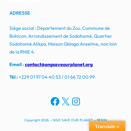
ADRESSE
Siège social : Département du Zou, Commune de
Bohicon, Arrondissement de Sodohomè, Quartier
Sodohomè Alikpa, Maison Gblago Anselme
,
non loin
de la RNIE 4.
Email :
contact@ongsaveourplanet.org
Tél :
+229 01 97 04 40 53 / 01 66 72 00 99
Facebook
X
Instagram
Copyright 2026 – NGO SAVE OUR PLANET – BENIN
Translate »