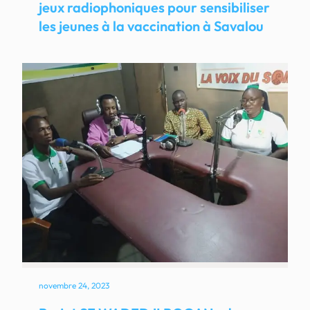
jeux radiophoniques pour sensibiliser
les jeunes à la vaccination à Savalou
novembre 24, 2023