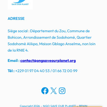
ADRESSE
Siège social : Département du Zou, Commune de
Bohicon, Arrondissement de Sodohomè, Quartier
Sodohomè Alikpa, Maison Gblago Anselme
,
non loin
de la RNIE 4.
Email :
contact@ongsaveourplanet.org
Tél :
+229 01 97 04 40 53 / 01 66 72 00 99
Facebook
X
Instagram
Copyright 2026 – NGO SAVE OUR PLANET – BENIN