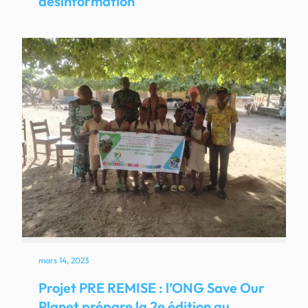
désinformation
mars 14, 2023
Projet PRE REMISE : l’ONG Save Our
Planet prépare la 2e édition au