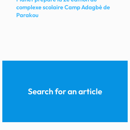
complexe scolaire Camp Adagbè de
Parakou
Search for an article