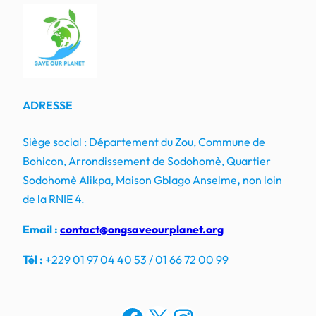
ADRESSE
Siège social : Département du Zou, Commune de
Bohicon, Arrondissement de Sodohomè, Quartier
Sodohomè Alikpa, Maison Gblago Anselme
,
non loin
de la RNIE 4.
Email :
contact@ongsaveourplanet.org
Tél :
+229 01 97 04 40 53 / 01 66 72 00 99