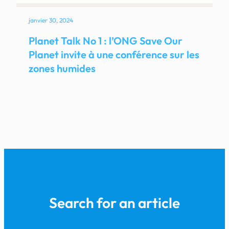
janvier 30, 2024
Planet Talk No 1 : l’ONG Save Our
Planet invite à une conférence sur les
zones humides
Search for an article