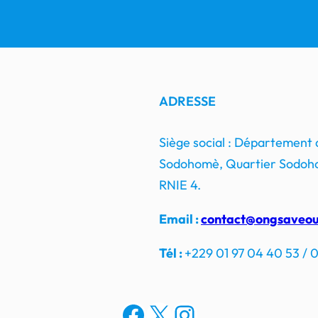
ADRESSE
Siège social : Département
Sodohomè, Quartier Sodoho
RNIE 4.
Email :
contact@ongsaveou
Tél :
+229 01 97 04 40 53 / 0
Facebook
X
Instagram