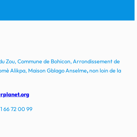
 du Zou, Commune de Bohicon, Arrondissement de
mè Alikpa, Maison Gblago Anselme
,
non loin de la
rplanet.org
1 66 72 00 99