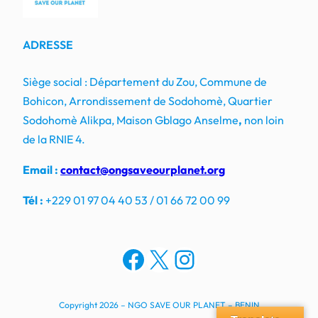
ADRESSE
Siège social : Département du Zou, Commune de
Bohicon, Arrondissement de Sodohomè, Quartier
Sodohomè Alikpa, Maison Gblago Anselme
,
non loin
de la RNIE 4.
Email :
contact@ongsaveourplanet.org
Tél :
+229 01 97 04 40 53 / 01 66 72 00 99
Facebook
X
Instagram
Copyright 2026 – NGO SAVE OUR PLANET – BENIN