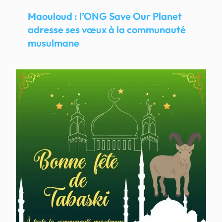
Maouloud : l’ONG Save Our Planet
adresse ses vœux à la communauté
musulmane