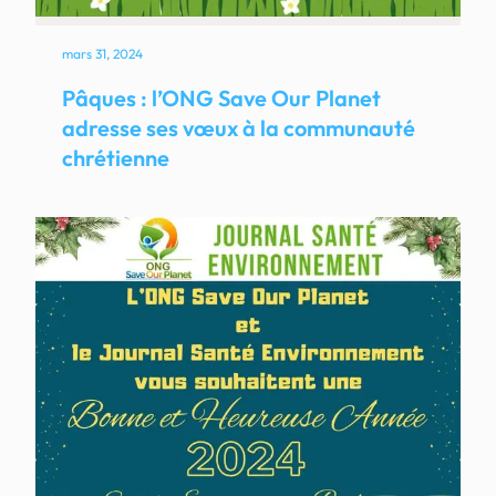
mars 31, 2024
Pâques : l’ONG Save Our Planet
adresse ses vœux à la communauté
chrétienne