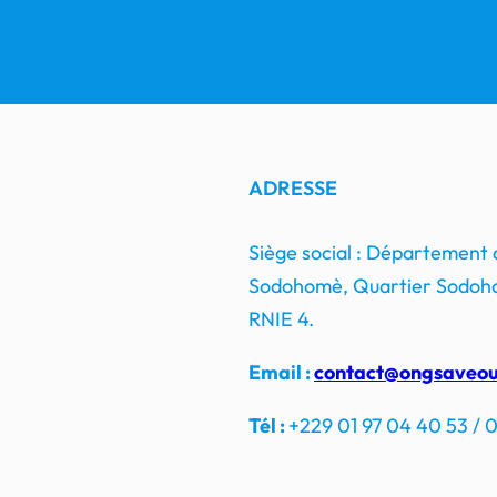
ADRESSE
Siège social : Département
Sodohomè, Quartier Sodoho
RNIE 4.
Email :
contact@ongsaveou
Tél :
+229 01 97 04 40 53 / 0