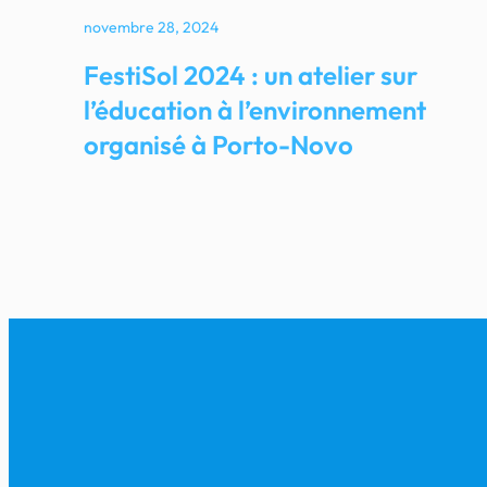
novembre 28, 2024
FestiSol 2024 : un atelier sur
l’éducation à l’environnement
organisé à Porto-Novo