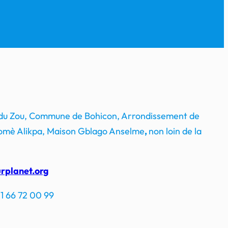
 du Zou, Commune de Bohicon, Arrondissement de
mè Alikpa, Maison Gblago Anselme
,
non loin de la
rplanet.org
1 66 72 00 99