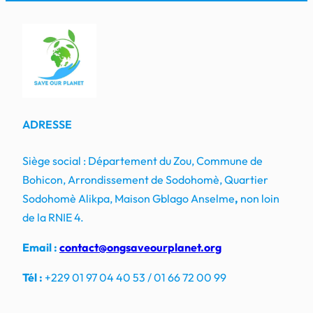
ADRESSE
Siège social : Département du Zou, Commune de
Bohicon, Arrondissement de Sodohomè, Quartier
Sodohomè Alikpa, Maison Gblago Anselme
,
non loin
de la RNIE 4.
Email :
contact@ongsaveourplanet.org
Tél :
+229 01 97 04 40 53 / 01 66 72 00 99