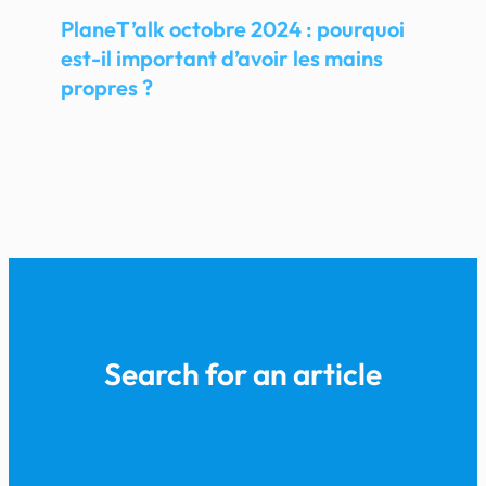
PlaneT’alk octobre 2024 : pourquoi
est-il important d’avoir les mains
propres ?
Search for an article