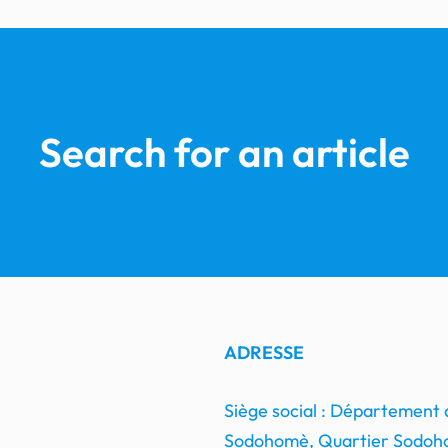
Search for an article
ADRESSE
Siège social : Département
Sodohomè, Quartier Sodoho