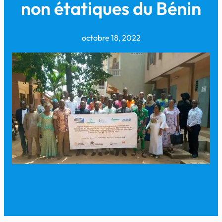
non étatiques du Bénin
octobre 18, 2022