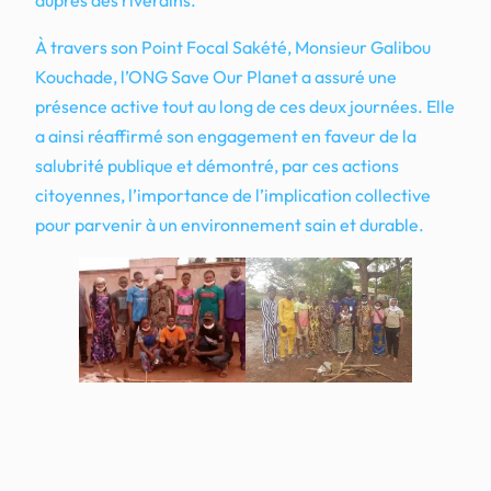
auprès des riverains.
À travers son Point Focal Sakété, Monsieur Galibou
Kouchade, l’ONG Save Our Planet a assuré une
présence active tout au long de ces deux journées. Elle
a ainsi réaffirmé son engagement en faveur de la
salubrité publique et démontré, par ces actions
citoyennes, l’importance de l’implication collective
pour parvenir à un environnement sain et durable.