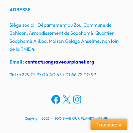
ADRESSE
Siège social : Département du Zou, Commune de
Bohicon, Arrondissement de Sodohomè, Quartier
Sodohomè Alikpa, Maison Gblago Anselme
,
non loin
de la RNIE 4.
Email :
contact@ongsaveourplanet.org
Tél :
+229 01 97 04 40 53 / 01 66 72 00 99
Facebook
X
Instagram
Copyright 2026 – NGO SAVE OUR PLANET – BENIN
Translate »