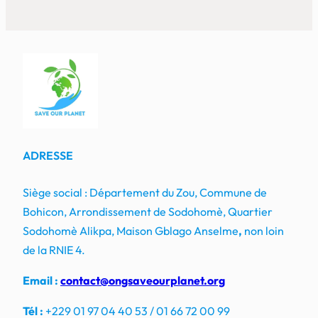
ADRESSE
Siège social : Département du Zou, Commune de
Bohicon, Arrondissement de Sodohomè, Quartier
Sodohomè Alikpa, Maison Gblago Anselme
,
non loin
de la RNIE 4.
Email :
contact@ongsaveourplanet.org
Tél :
+229 01 97 04 40 53 / 01 66 72 00 99