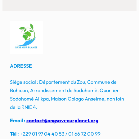
ADRESSE
Siège social : Département du Zou, Commune de
Bohicon, Arrondissement de Sodohomè, Quartier
Sodohomè Alikpa, Maison Gblago Anselme
,
non loin
de la RNIE 4.
Email :
contact@ongsaveourplanet.org
Tél :
+229 01 97 04 40 53 / 01 66 72 00 99